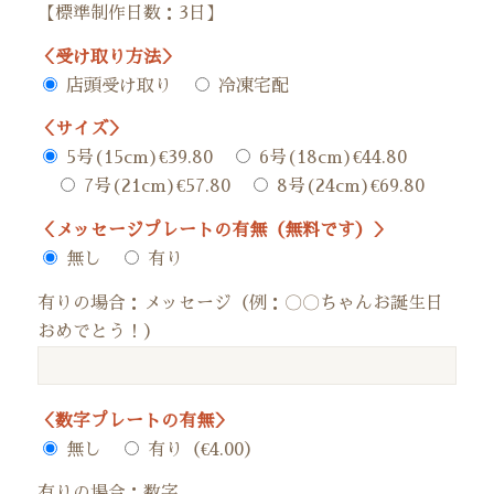
【標準制作日数：3日】
＜受け取り方法＞
店頭受け取り
冷凍宅配
＜サイズ＞
5号(15cm)€39.80
6号(18cm)€44.80
7号(21cm)€57.80
8号(24cm)€69.80
＜メッセージプレートの有無（無料です）＞
無し
有り
有りの場合：メッセージ（例：〇〇ちゃんお誕生日
おめでとう！）
＜数字プレートの有無＞
無し
有り（€4.00）
有りの場合：数字