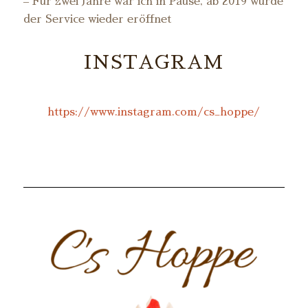
– Für zwei Jahre war ich in Pause, ab 2019 wurde
der Service wieder eröffnet
INSTAGRAM
https://www.instagram.com/cs_hoppe/