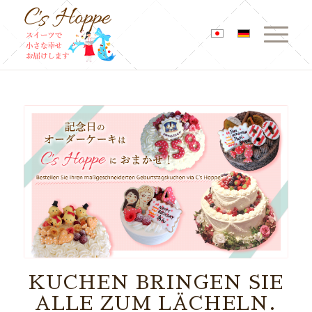
KUCHEN BRINGEN SIE
ALLE ZUM LÄCHELN.